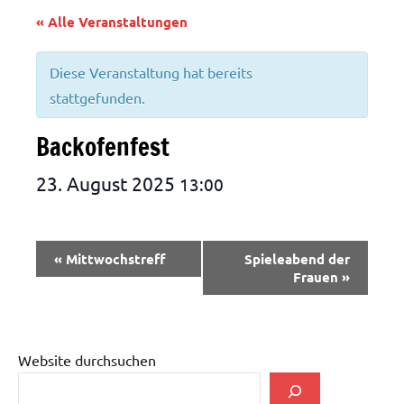
« Alle Veranstaltungen
Diese Veranstaltung hat bereits
stattgefunden.
Backofenfest
23. August 2025
13:00
Veranstaltung-
«
Mittwochstreff
Spieleabend der
Navigation
Frauen
»
Website durchsuchen