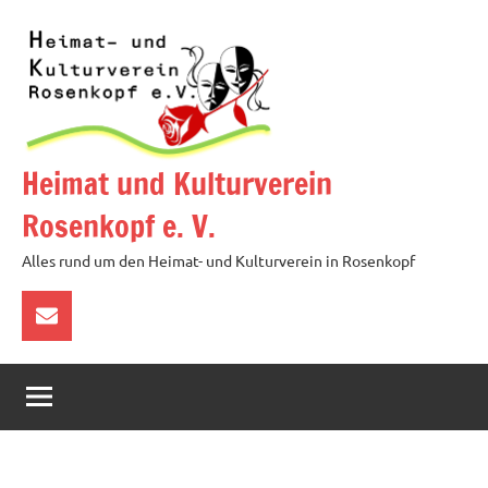
Zum
Inhalt
springen
Heimat und Kulturverein
Rosenkopf e. V.
Alles rund um den Heimat- und Kulturverein in Rosenkopf
über
E-
Mail
kontaktieren