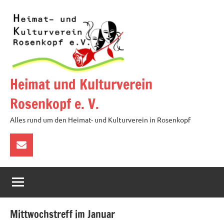
Zum
Inhalt
springen
Heimat und Kulturverein
Rosenkopf e. V.
Alles rund um den Heimat- und Kulturverein in Rosenkopf
über
E-
Mail
kontaktieren
Mittwochstreff im Januar