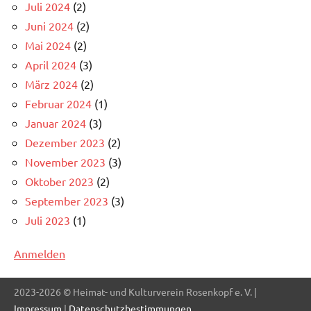
Juli 2024
(2)
Juni 2024
(2)
Mai 2024
(2)
April 2024
(3)
März 2024
(2)
Februar 2024
(1)
Januar 2024
(3)
Dezember 2023
(2)
November 2023
(3)
Oktober 2023
(2)
September 2023
(3)
Juli 2023
(1)
Anmelden
2023-2026 © Heimat- und Kulturverein Rosenkopf e. V. |
Impressum
|
Datenschutzbestimmungen