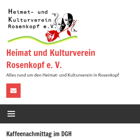
Zum
Inhalt
springen
Heimat und Kulturverein
Rosenkopf e. V.
Alles rund um den Heimat- und Kulturverein in Rosenkopf
über
E-
Mail
kontaktieren
Kaffeenachmittag im DGH