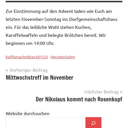
Zur Einstimmung auf den Advent laden wie Euch am
letzten November-Sonntag ins Dorfgemeinschaftshaus
ein. Für das leibliche Wohl stehen Kuchen,
Karoffelwaffeln und belegte Brötchen bereit. Wir
beginnen um 14:00 Uhr.
Kaffeenachmittag261123
Herunterladen
Beitragsnavigation
Vorheriger Beitrag
Veranstaltungen
Mittwochstreff im November
Nächster Beitrag
Der Nikolaus kommt nach Rosenkopf
Website durchsuchen